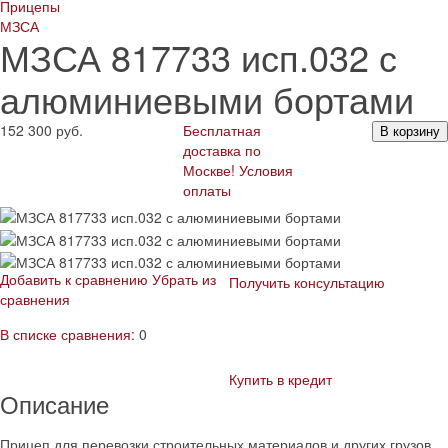
Прицепы
МЗСА
МЗСА 817733 исп.032 с
алюминиевыми бортами
152 300
руб.
Бесплатная
В корзину
доставка по
Москве!
Условия
оплаты
Добавить к сравнению
Убрать из
Получить консультацию
сравнения
В списке сравнения:
0
Купить в кредит
Описание
Прицеп для перевозки строительных материалов и других грузов