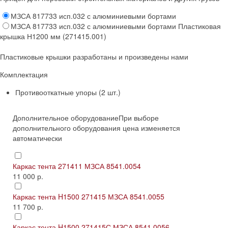
МЗСА 817733 исп.032 с алюминиевыми бортами
МЗСА 817733 исп.032 с алюминиевыми бортами Пластиковая
крышка Н1200 мм (271415.001)
Пластиковые крышки разработаны и произведены нами
Комплектация
Противооткатные упоры (2 шт.)
Дополнительное оборудование
При выборе
дополнительного оборудования цена изменяется
автоматически
Каркас тента 271411 МЗСА 8541.0054
11 000 р.
Каркас тента H1500 271415 МЗСА 8541.0055
11 700 р.
Каркас тента H1500 271415С МЗСА 8541.0056