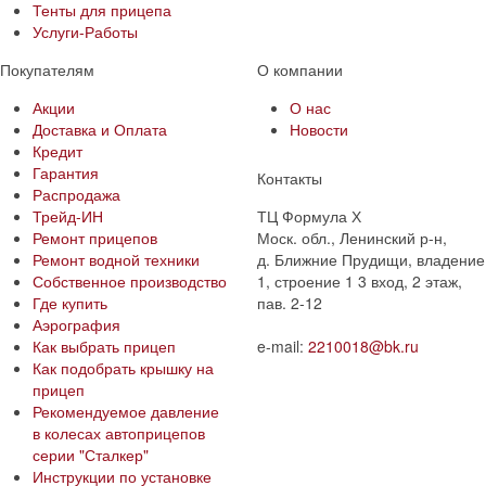
Тенты для прицепа
Услуги-Работы
Покупателям
О компании
Акции
О нас
Доставка и Оплата
Новости
Кредит
Гарантия
Контакты
Распродажа
Трейд-ИН
ТЦ Формула Х
Ремонт прицепов
Моск. обл., Ленинский р-н,
Ремонт водной техники
д. Ближние Прудищи, владение
Собственное производство
1, строение 1 3 вход, 2 этаж,
Где купить
пав. 2-12
Аэрография
Как выбрать прицеп
e-mail:
2210018@bk.ru
Как подобрать крышку на
прицеп
Рекомендуемое давление
в колесах автоприцепов
серии "Сталкер"​
Инструкции по установке