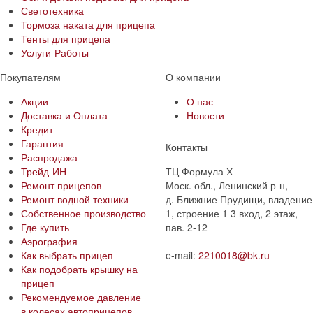
Светотехника
Тормоза наката для прицепа
Тенты для прицепа
Услуги-Работы
Покупателям
О компании
Акции
О нас
Доставка и Оплата
Новости
Кредит
Гарантия
Контакты
Распродажа
Трейд-ИН
ТЦ Формула Х
Ремонт прицепов
Моск. обл., Ленинский р-н,
Ремонт водной техники
д. Ближние Прудищи, владение
Собственное производство
1, строение 1 3 вход, 2 этаж,
Где купить
пав. 2-12
Аэрография
Как выбрать прицеп
e-mail:
2210018@bk.ru
Как подобрать крышку на
прицеп
Рекомендуемое давление
в колесах автоприцепов