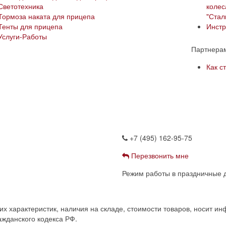
Светотехника
колес
Тормоза наката для прицепа
"Сталк
Тенты для прицепа
Инстр
Услуги-Работы
Партнера
Как с
+7 (495) 162-95-75
Перезвонить мне
Режим работы в праздничные д
 характеристик, наличия на складе, стоимости товаров, носит ин
жданского кодекса РФ.