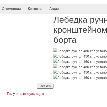
О компании
Контакты
Акции
Лебедка ручн
кронштейном
борта
Заказать
Получить консультацию