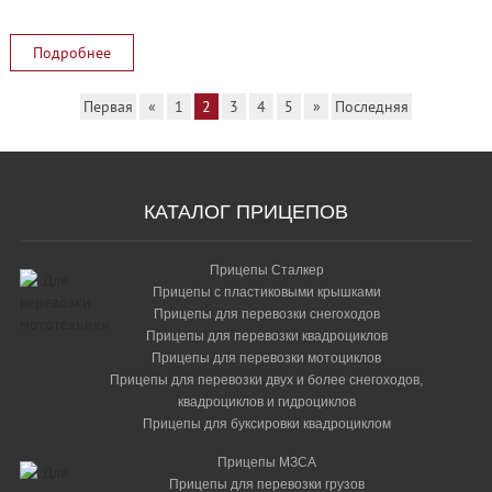
Подробнее
Первая
«
1
2
3
4
5
»
Последняя
КАТАЛОГ ПРИЦЕПОВ
Прицепы Сталкер
Прицепы с пластиковыми крышками
Прицепы для перевозки снегоходов
Прицепы для перевозки квадроциклов
Прицепы для перевозки мотоциклов
Прицепы для перевозки двух и более снегоходов,
квадроциклов и гидроциклов
Прицепы для буксировки квадроциклом
Прицепы МЗСА
Прицепы для перевозки грузов