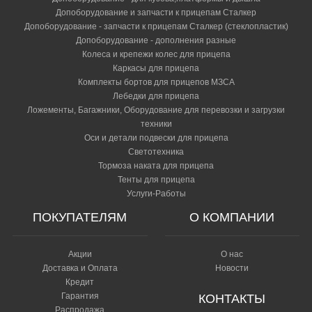
Допоборудование и запчасти к прицепам Сталкер
Допоборудование - запчасти к прицепам Сталкер (стеклопластик)
Допоборудование - дополнения разные
Колеса и крепежи колес для прицепа
Каркасы для прицепа
Комплекты бортов для прицепов МЗСА
Лебедки для прицепа
Ложементы, Багажники, Оборудование для перевозки и загрузки
техники
Оси и детали подвески для прицепа
Светотехника
Тормоза наката для прицепа
Тенты для прицепа
Услуги-Работы
ПОКУПАТЕЛЯМ
О КОМПАНИИ
Акции
О нас
Доставка и Оплата
Новости
Кредит
Гарантия
КОНТАКТЫ
Распродажа