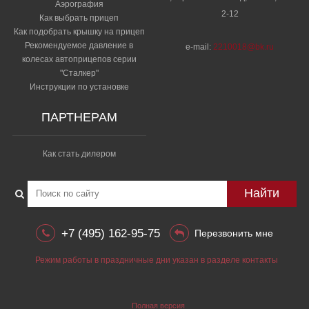
Аэрография
2-12
Как выбрать прицеп
Как подобрать крышку на прицеп
Рекомендуемое давление в
e-mail:
2210018@bk.ru
колесах автоприцепов серии
"Сталкер"​
Инструкции по установке
ПАРТНЕРАМ
Как стать дилером
Найти
+7 (495) 162-95-75
Перезвонить мне
Режим работы в праздничные дни указан в разделе контакты
Полная версия