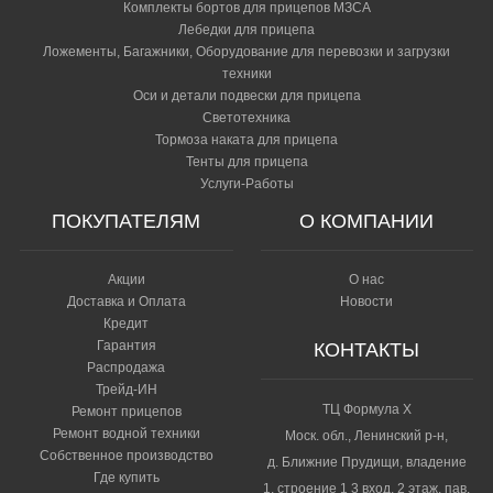
Комплекты бортов для прицепов МЗСА
Лебедки для прицепа
Ложементы, Багажники, Оборудование для перевозки и загрузки
техники
Оси и детали подвески для прицепа
Светотехника
Тормоза наката для прицепа
Тенты для прицепа
Услуги-Работы
ПОКУПАТЕЛЯМ
О КОМПАНИИ
Акции
О нас
Доставка и Оплата
Новости
Кредит
Гарантия
КОНТАКТЫ
Распродажа
Трейд-ИН
ТЦ Формула Х
Ремонт прицепов
Ремонт водной техники
Моск. обл., Ленинский р-н,
Собственное производство
д. Ближние Прудищи, владение
Где купить
1, строение 1 3 вход, 2 этаж, пав.