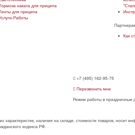
Тормоза наката для прицепа
"Сталк
Тенты для прицепа
Инстр
Услуги-Работы
Партнера
Как с
+7 (495) 162-95-75
Перезвонить мне
Режим работы в праздничные д
 характеристик, наличия на складе, стоимости товаров, носит ин
жданского кодекса РФ.