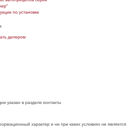
ер"​
укции по установке
м
тать дилером
ни указан в разделе контакты
формационный характер и ни при каких условиях не является