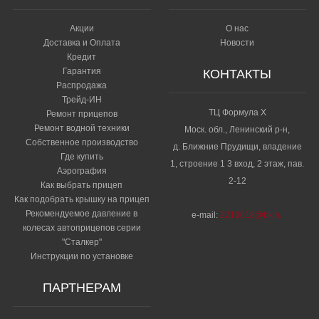
Акции
О нас
Доставка и Оплата
Новости
Кредит
Гарантия
КОНТАКТЫ
Распродажа
Трейд-ИН
ТЦ Формула Х
Ремонт прицепов
Ремонт водной техники
Моск. обл., Ленинский р-н,
Собственное производство
д. Ближние Прудищи, владение
Где купить
1, строение 1 3 вход, 2 этаж, пав.
Аэрография
2-12
Как выбрать прицеп
Как подобрать крышку на прицеп
Рекомендуемое давление в
e-mail:
2210018@bk.ru
колесах автоприцепов серии
"Сталкер"​
Инструкции по установке
ПАРТНЕРАМ