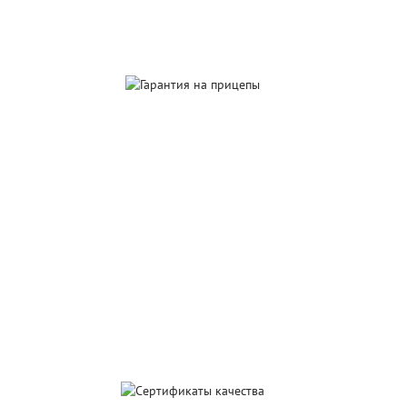
производство
Гарантия
на прицепы
Сервис и гарантийное
обслуживание