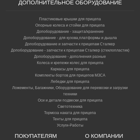
ДОПОЛНИТЕЛЬНОЕ ОБОРУДОВАНИЕ
Пластиковые крышки для прицепа
Опорные колеса и стойки для прицепа
Допоборудование - защита/хранение
Допоборудование - для кузова,платформы и дышла
Допоборудование и запчасти к прицепам Сталкер
Допоборудование - запчасти к прицепам Сталкер (стеклопластик)
Допоборудование - дополнения разные
Колеса и крепежи колес для прицепа
Каркасы для прицепа
Комплекты бортов для прицепов МЗСА
Лебедки для прицепа
Ложементы, Багажники, Оборудование для перевозки и загрузки
техники
Оси и детали подвески для прицепа
Светотехника
Тормоза наката для прицепа
Тенты для прицепа
Услуги-Работы
ПОКУПАТЕЛЯМ
О КОМПАНИИ