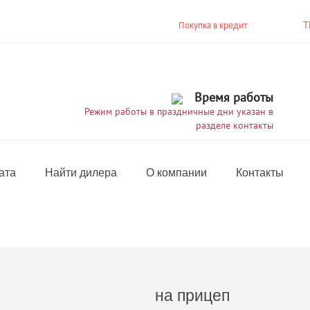
Покупка в
кредит
T
Время работы
Режим работы в праздничные дни указан в
разделе контакты
ата
Найти дилера
О компании
Контакты
на прицеп