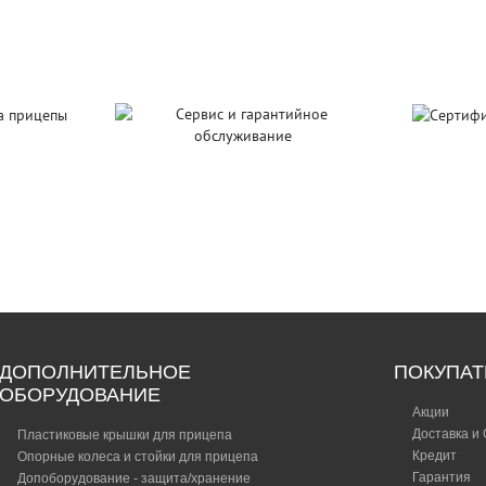
тия
Серт
Сервис и гарантийное
цепы
ка
обслуживание
ДОПОЛНИТЕЛЬНОЕ
ПОКУПА
ОБОРУДОВАНИЕ
Акции
Доставка и
Пластиковые крышки для прицепа
Кредит
Опорные колеса и стойки для прицепа
Гарантия
Допоборудование - защита/хранение