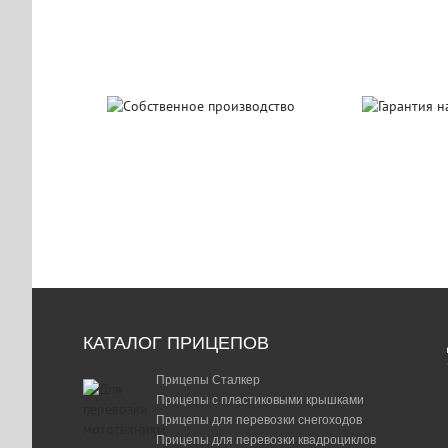
Собственное
Гаран
производство
на при
КАТАЛОГ ПРИЦЕПОВ
Прицепы Сталкер
Прицепы с пластиковыми крышками
Прицепы для перевозки снегоходов
Прицепы для перевозки квадроциклов