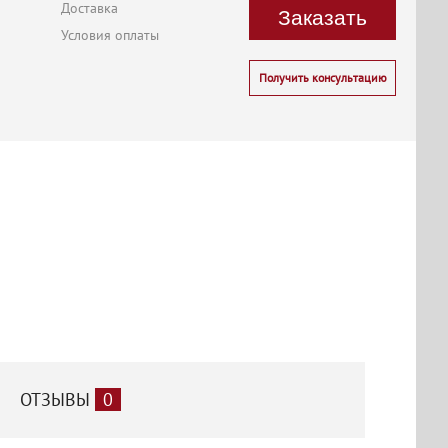
Доставка
Заказать
Условия оплаты
Получить консультацию
ОТЗЫВЫ
0