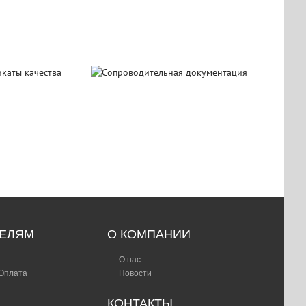
ификаты
Сопроводительная
чества
документация
ТЕЛЯМ
О КОМПАНИИ
О нас
 Оплата
Новости
КОНТАКТЫ