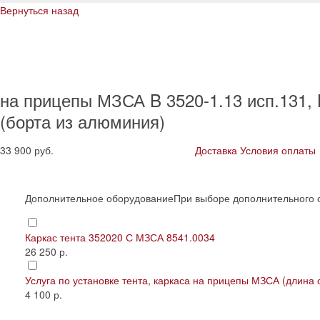
Вернуться назад
на прицепы МЗСА B 3520-1.13 исп.131, 
(борта из алюминия)
33 900
руб.
Доставка
Условия оплаты
Дополнительное оборудование
При выборе дополнительного 
Каркас тента 352020 С МЗСА 8541.0034
26 250 р.
Услуга по установке тента, каркаса на прицепы МЗСА (длина 
4 100 р.