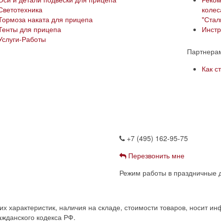
Светотехника
колес
Тормоза наката для прицепа
"Сталк
Тенты для прицепа
Инстр
Услуги-Работы
Партнера
Как с
+7 (495) 162-95-75
Перезвонить мне
Режим работы в праздничные д
 характеристик, наличия на складе, стоимости товаров, носит ин
жданского кодекса РФ.