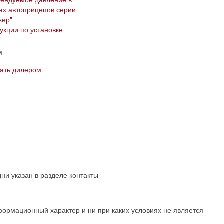
ах автоприцепов серии
ер"​
укции по установке
м
тать дилером
ни указан в разделе контакты
формационный характер и ни при каких условиях не является