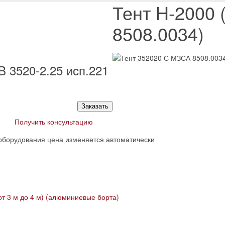
Тент H-2000
8508.0034)
B 3520-2.25 исп.221
Заказать
Получить консультацию
оборудования цена изменяется автоматически
от 3 м до 4 м) (алюминиевые борта)