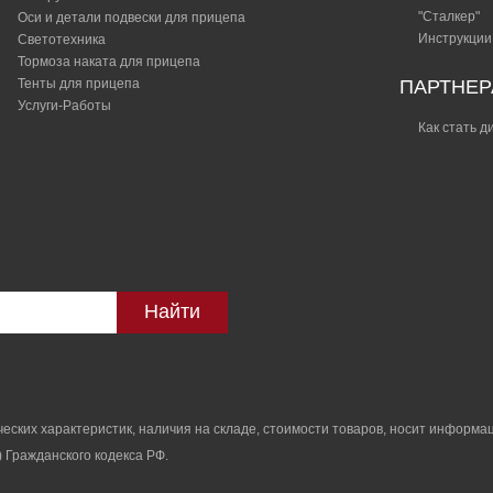
"Сталкер"​
Оси и детали подвески для прицепа
Инструкции
Светотехника
Тормоза наката для прицепа
Тенты для прицепа
ПАРТНЕ
Услуги-Работы
Как стать 
Найти
ских характеристик, наличия на складе, стоимости товаров, носит информац
 Гражданского кодекса РФ.