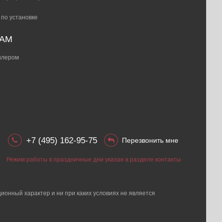
 по установке
РАМ
дилером
+7 (495) 162-95-75
Перезвонить мне
Режим работы в праздничные дни указан в разделе контакты
ионный характер и ни при каких условиях не является