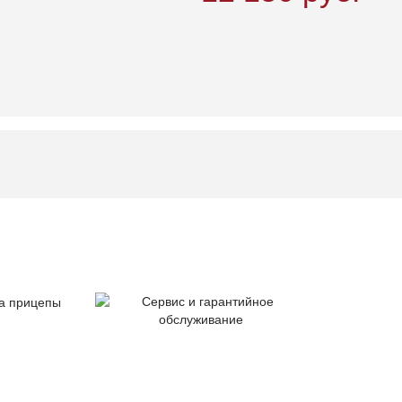
тия
Сервис и гарантийное
цепы
обслуживание
Серт