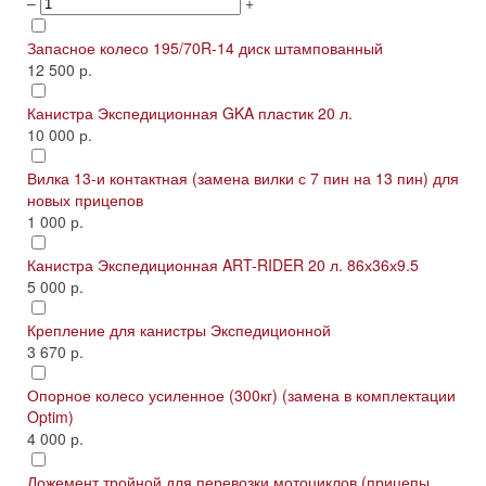
–
+
Запасное колесо 195/70R-14 диск штампованный
12 500 р.
Канистра Экспедиционная GKA пластик 20 л.
10 000 р.
Вилка 13-и контактная (замена вилки с 7 пин на 13 пин) для
новых прицепов
1 000 р.
Канистра Экспедиционная ART-RIDER 20 л. 86х36х9.5
5 000 р.
Крепление для канистры Экспедиционной
3 670 р.
Опорное колесо усиленное (300кг) (замена в комплектации
Optim)
4 000 р.
Ложемент тройной для перевозки мотоциклов (прицепы