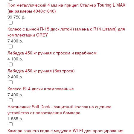
Пол металлический 4 мм на прицеп Сталкер Touring L MAX
(вн.размеры 4040х1640)
99 750 р.
Колесо с шиной R-15 диск литой (замена с R14 штамп) для
комплектации GREY
7 400 р.
Лебедка 450 кг ручная с тросом и карабином
4 100 р.
Лебедка 450 кг ручная (без троса)
2 400 р.
Колесо R14 диски штампованные
7 400 р.
Наконечник Soft Dock - защитный колпак на сцепное
устройство от повреждения бампера
1 585 р.
Камера заднего вида с модулем WI-FI для проецирования