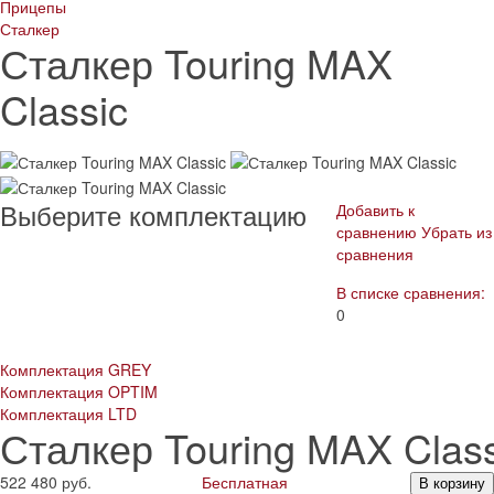
Прицепы
Сталкер
Сталкер Touring MAX
Classic
Выберите комплектацию
Добавить к
сравнению
Убрать из
сравнения
В списке сравнения:
0
Комплектация GREY
Комплектация OPTIM
Комплектация LTD
Сталкер Touring MAX Class
522 480
руб.
Бесплатная
В корзину