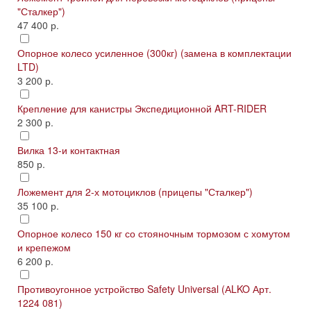
"Сталкер")
47 400 р.
Опорное колесо усиленное (300кг) (замена в комплектации
LTD)
3 200 р.
Крепление для канистры Экспедиционной ART-RIDER
2 300 р.
Вилка 13-и контактная
850 р.
Ложемент для 2-х мотоциклов (прицепы "Сталкер")
35 100 р.
Опорное колесо 150 кг со стояночным тормозом с хомутом
и крепежом
6 200 р.
Противоугонное устройство Safety Universal (АLKO Арт.
1224 081)