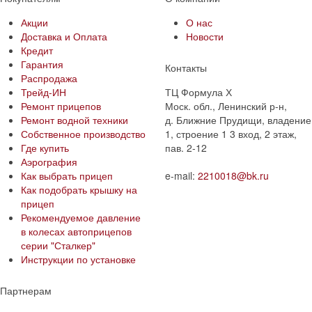
Акции
О нас
Доставка и Оплата
Новости
Кредит
Гарантия
Контакты
Распродажа
Трейд-ИН
ТЦ Формула Х
Ремонт прицепов
Моск. обл., Ленинский р-н,
Ремонт водной техники
д. Ближние Прудищи, владение
Собственное производство
1, строение 1 3 вход, 2 этаж,
Где купить
пав. 2-12
Аэрография
Как выбрать прицеп
e-mail:
2210018@bk.ru
Как подобрать крышку на
прицеп
Рекомендуемое давление
в колесах автоприцепов
серии "Сталкер"​
Инструкции по установке
Партнерам