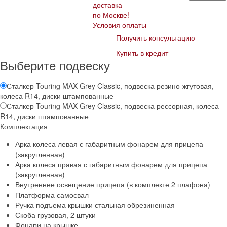
доставка
по Москве!
Условия оплаты
Получить консультацию
Купить в кредит
Выберите подвеску
Сталкер Touring MAX Grey Classic, подвеска резино-жгутовая,
колеса R14, диски штампованные
Сталкер Touring MAX Grey Classic, подвеска рессорная, колеса
R14, диски штампованные
Комплектация
Арка колеса левая с габаритным фонарем для прицепа
(закругленная)
Арка колеса правая с габаритным фонарем для прицепа
(закругленная)
Внутреннее освещение прицепа (в комплекте 2 плафона)
Платформа самосвал
Ручка подъема крышки стальная обрезиненная
Скоба грузовая, 2 штуки
Фонари на крышке