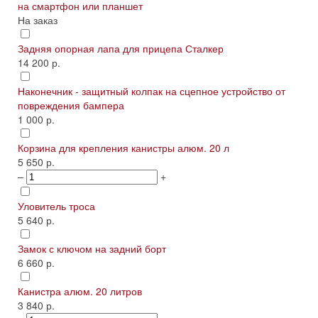
на смартфон или планшет
На заказ
Задняя опорная лапа для прицепа Сталкер
14 200 р.
Наконечник - защитный колпак на сцепное устройство от
повреждения бампера
1 000 р.
Корзина для крепления канистры алюм. 20 л
5 650 р.
–
+
Уловитель троса
5 640 р.
Замок с ключом на задний борт
6 660 р.
Канистра алюм. 20 литров
3 840 р.