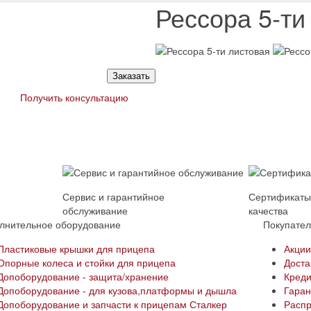
Рессора 5-ти
Заказать
Получить консультацию
Сервис и гарантийное
Сертификат
обслуживание
качества
лнительное оборудование
Покупате
Пластиковые крышки для прицепа
Акци
Опорные колеса и стойки для прицепа
Доста
Допоборудование - защита/хранение
Креди
Допоборудование - для кузова,платформы и дышла
Гаран
Допоборудование и запчасти к прицепам Сталкер
Расп