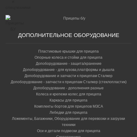
Прицепы б/у
ДОПОЛНИТЕЛЬНОЕ ОБОРУДОВАНИЕ
Пластиковые крышки для прицепа
Опорные колеса и стойки для прицепа
Допоборудование - защита/хранение
Допоборудование - для кузова,платформы и дышла
Допоборудование и запчасти к прицепам Сталкер
Допоборудование - запчасти к прицепам Сталкер (стеклопластик)
Допоборудование - дополнения разные
Колеса и крепежи колес для прицепа
Каркасы для прицепа
Комплекты бортов для прицепов МЗСА
Лебедки для прицепа
Ложементы, Багажники, Оборудование для перевозки и загрузки
техники
Оси и детали подвески для прицепа
Светотехника