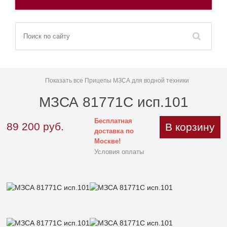
Показать все Прицепы МЗСА для водной техники
МЗСА 81771С исп.101
Бесплатная
89 200
руб.
В корзину
доставка по
Москве!
Условия оплаты