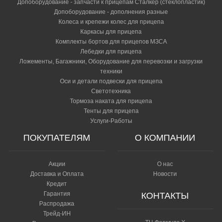
Допоборудование - запчасти к прицепам Сталкер (стеклопластик)
Допоборудование - дополнения разные
Колеса и крепежи колес для прицепа
Каркасы для прицепа
Комплекты бортов для прицепов МЗСА
Лебедки для прицепа
Ложементы, Багажники, Оборудование для перевозки и загрузки
техники
Оси и детали подвески для прицепа
Светотехника
Тормоза наката для прицепа
Тенты для прицепа
Услуги-Работы
ПОКУПАТЕЛЯМ
О КОМПАНИИ
Акции
О нас
Доставка и Оплата
Новости
Кредит
Гарантия
КОНТАКТЫ
Распродажа
Трейд-ИН