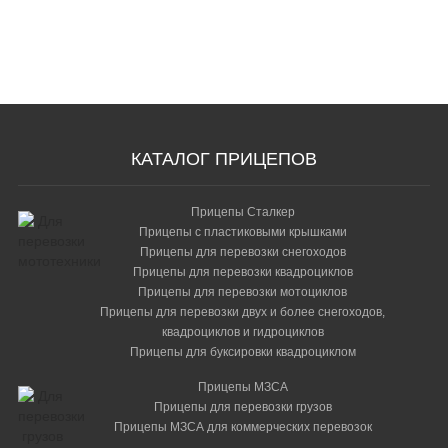
Сопроводительная
документация
КАТАЛОГ ПРИЦЕПОВ
Прицепы Сталкер
Прицепы с пластиковыми крышками
Прицепы для перевозки снегоходов
Прицепы для перевозки квадроциклов
Прицепы для перевозки мотоциклов
Прицепы для перевозки двух и более снегоходов,
квадроциклов и гидроциклов
Прицепы для буксировки квадроциклом
Прицепы МЗСА
Прицепы для перевозки грузов
Прицепы МЗСА для коммерческих перевозок