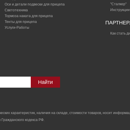
"Сталкер"​
Оси и детали подвески для прицепа
Инструкции
Светотехника
Тормоза наката для прицепа
Тенты для прицепа
ПАРТНЕ
Услуги-Работы
Как стать 
Найти
ских характеристик, наличия на складе, стоимости товаров, носит информац
 Гражданского кодекса РФ.