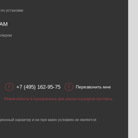
 по установке
РАМ
дилером
+7 (495) 162-95-75
Перезвонить мне
Режим работы в праздничные дни указан в разделе контакты
ионный характер и ни при каких условиях не является