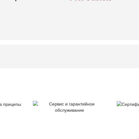
тия
Серт
Сервис и гарантийное
цепы
ка
обслуживание