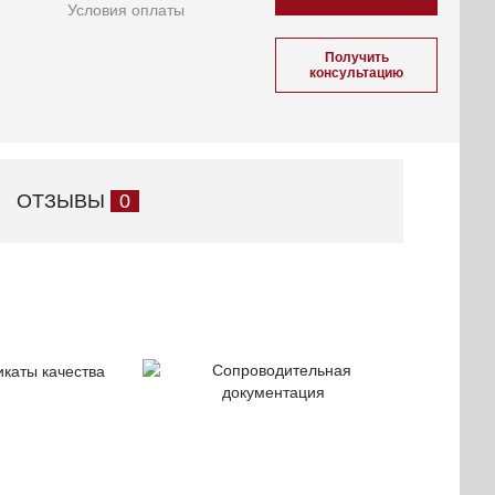
Условия оплаты
Получить
консультацию
ОТЗЫВЫ
0
ификаты
Сопроводительная
чества
документация