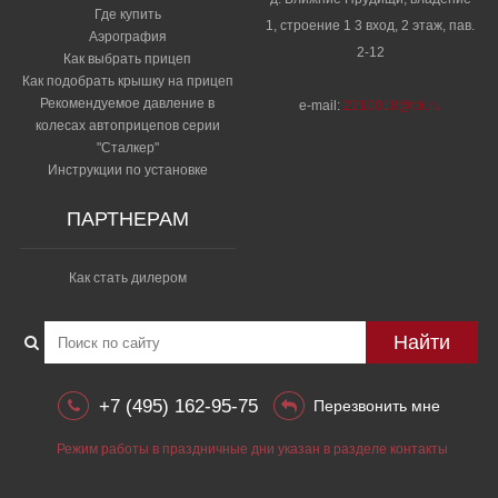
Где купить
1, строение 1 3 вход, 2 этаж, пав.
Аэрография
2-12
Как выбрать прицеп
Как подобрать крышку на прицеп
Рекомендуемое давление в
e-mail:
2210018@bk.ru
колесах автоприцепов серии
"Сталкер"​
Инструкции по установке
ПАРТНЕРАМ
Как стать дилером
Найти
+7 (495) 162-95-75
Перезвонить мне
Режим работы в праздничные дни указан в разделе контакты