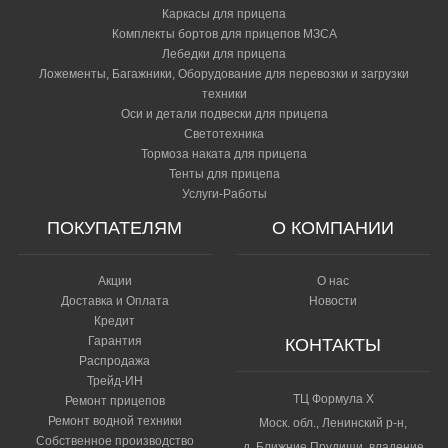
Каркасы для прицепа
Комплекты бортов для прицепов МЗСА
Лебедки для прицепа
Ложементы, Багажники, Оборудование для перевозки и загрузки
техники
Оси и детали подвески для прицепа
Светотехника
Тормоза наката для прицепа
Тенты для прицепа
Услуги-Работы
ПОКУПАТЕЛЯМ
О КОМПАНИИ
Акции
О нас
Доставка и Оплата
Новости
Кредит
Гарантия
КОНТАКТЫ
Распродажа
Трейд-ИН
ТЦ Формула Х
Ремонт прицепов
Ремонт водной техники
Моск. обл., Ленинский р-н,
Собственное производство
д. Ближние Прудищи, владение