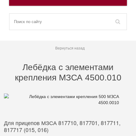
Вернуться назад
Лебёдка с элементами
крепления МЗСА 4500.010
Для прицепов МЗСА 817710, 817701, 817711,
817717 (015, 016)