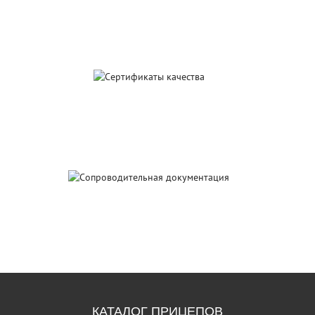
Сервис и гарантийное
обслуживание
Сертификаты
качества
Сопроводительная
документация
КАТАЛОГ ПРИЦЕПОВ