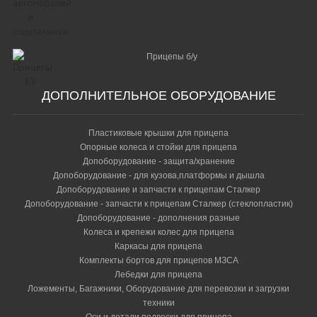
Прицепы б/у
ДОПОЛНИТЕЛЬНОЕ ОБОРУДОВАНИЕ
Пластиковые крышки для прицепа
Опорные колеса и стойки для прицепа
Допоборудование - защита/хранение
Допоборудование - для кузова,платформы и дышла
Допоборудование и запчасти к прицепам Сталкер
Допоборудование - запчасти к прицепам Сталкер (стеклопластик)
Допоборудование - дополнения разные
Колеса и крепежи колес для прицепа
Каркасы для прицепа
Комплекты бортов для прицепов МЗСА
Лебедки для прицепа
Ложементы, Багажники, Оборудование для перевозки и загрузки
техники
Оси и детали подвески для прицепа