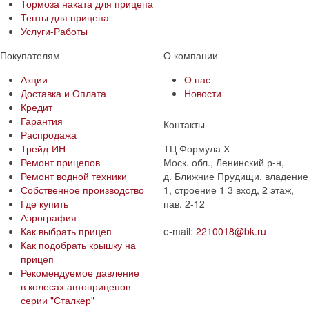
Тормоза наката для прицепа
Тенты для прицепа
Услуги-Работы
Покупателям
О компании
Акции
О нас
Доставка и Оплата
Новости
Кредит
Гарантия
Контакты
Распродажа
Трейд-ИН
ТЦ Формула Х
Ремонт прицепов
Моск. обл., Ленинский р-н,
Ремонт водной техники
д. Ближние Прудищи, владение
Собственное производство
1, строение 1 3 вход, 2 этаж,
Где купить
пав. 2-12
Аэрография
Как выбрать прицеп
e-mail:
2210018@bk.ru
Как подобрать крышку на
прицеп
Рекомендуемое давление
в колесах автоприцепов
серии "Сталкер"​