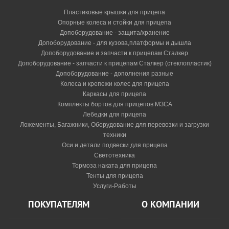
Пластиковые крышки для прицепа
Опорные колеса и стойки для прицепа
Допоборудование - защита/хранение
Допоборудование - для кузова,платформы и дышла
Допоборудование и запчасти к прицепам Сталкер
Допоборудование - запчасти к прицепам Сталкер (стеклопластик)
Допоборудование - дополнения разные
Колеса и крепежи колес для прицепа
Каркасы для прицепа
Комплекты бортов для прицепов МЗСА
Лебедки для прицепа
Ложементы, Багажники, Оборудование для перевозки и загрузки
техники
Оси и детали подвески для прицепа
Светотехника
Тормоза наката для прицепа
Тенты для прицепа
Услуги-Работы
ПОКУПАТЕЛЯМ
О КОМПАНИИ