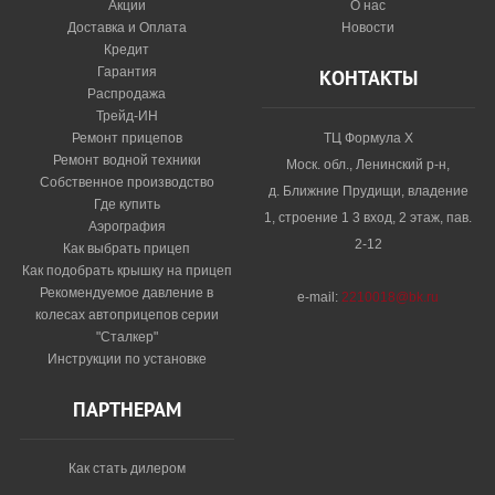
Акции
О нас
Доставка и Оплата
Новости
Кредит
Гарантия
КОНТАКТЫ
Распродажа
Трейд-ИН
Ремонт прицепов
ТЦ Формула Х
Ремонт водной техники
Моск. обл., Ленинский р-н,
Собственное производство
д. Ближние Прудищи, владение
Где купить
1, строение 1 3 вход, 2 этаж, пав.
Аэрография
2-12
Как выбрать прицеп
Как подобрать крышку на прицеп
Рекомендуемое давление в
e-mail:
2210018@bk.ru
колесах автоприцепов серии
"Сталкер"​
Инструкции по установке
ПАРТНЕРАМ
Как стать дилером