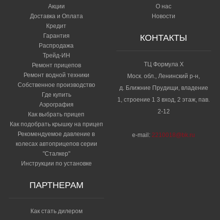
Акции
О нас
Доставка и Оплата
Новости
Кредит
Гарантия
КОНТАКТЫ
Распродажа
Трейд-ИН
ТЦ Формула Х
Ремонт прицепов
Ремонт водной техники
Моск. обл., Ленинский р-н,
Собственное производство
д. Ближние Прудищи, владение
Где купить
1, строение 1 3 вход, 2 этаж, пав.
Аэрография
2-12
Как выбрать прицеп
Как подобрать крышку на прицеп
Рекомендуемое давление в
e-mail:
2210018@bk.ru
колесах автоприцепов серии
"Сталкер"​
Инструкции по установке
ПАРТНЕРАМ
Как стать дилером