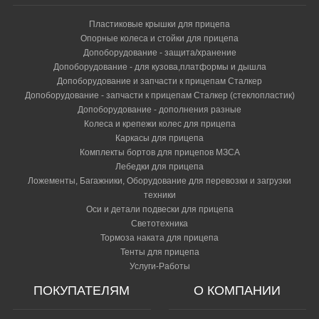
Пластиковые крышки для прицепа
Опорные колеса и стойки для прицепа
Допоборудование - защита/хранение
Допоборудование - для кузова,платформы и дышла
Допоборудование и запчасти к прицепам Сталкер
Допоборудование - запчасти к прицепам Сталкер (стеклопластик)
Допоборудование - дополнения разные
Колеса и крепежи колес для прицепа
Каркасы для прицепа
Комплекты бортов для прицепов МЗСА
Лебедки для прицепа
Ложементы, Багажники, Оборудование для перевозки и загрузки
техники
Оси и детали подвески для прицепа
Светотехника
Тормоза наката для прицепа
Тенты для прицепа
Услуги-Работы
ПОКУПАТЕЛЯМ
О КОМПАНИИ