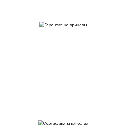
производство
Гарантия
на прицепы
Сервис и гарантийное
обслуживание