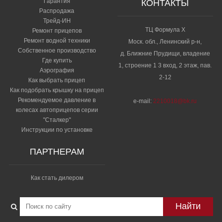
Гарантия
КОНТАКТЫ
Распродажа
Трейд-ИН
ТЦ Формула Х
Ремонт прицепов
Ремонт водной техники
Моск. обл., Ленинский р-н,
Собственное производство
д. Ближние Прудищи, владение
Где купить
1, строение 1 3 вход, 2 этаж, пав.
Аэрография
2-12
Как выбрать прицеп
Как подобрать крышку на прицеп
Рекомендуемое давление в
e-mail:
2210018@bk.ru
колесах автоприцепов серии
"Сталкер"​
Инструкции по установке
ПАРТНЕРАМ
Как стать дилером
Найти