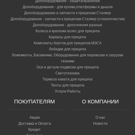
Допоборудование - защита/хранение
Допоборудование - для кузова,платформы и дышла
Допоборудование и запчасти к прицепам Сталкер
Допоборудование - запчасти к прицепам Сталкер (стеклопластик)
Допоборудование - дополнения разные
Колеса и крепежи колес для прицепа
Каркасы для прицепа
Комплекты бортов для прицепов МЗСА
Лебедки для прицепа
Ложементы, Багажники, Оборудование для перевозки и загрузки
техники
Оси и детали подвески для прицепа
Светотехника
Тормоза наката для прицепа
Тенты для прицепа
Услуги-Работы
ПОКУПАТЕЛЯМ
О КОМПАНИИ
Акции
О нас
Доставка и Оплата
Новости
Кредит