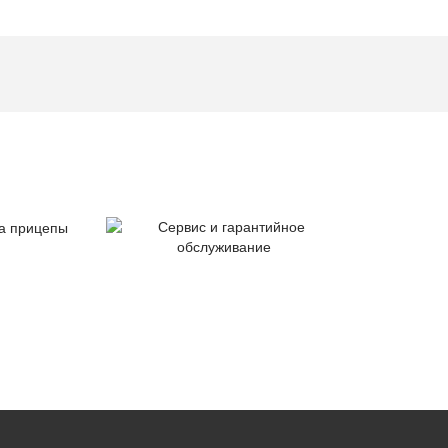
тия
Сервис и гарантийное
цепы
обслуживание
Серт
ка