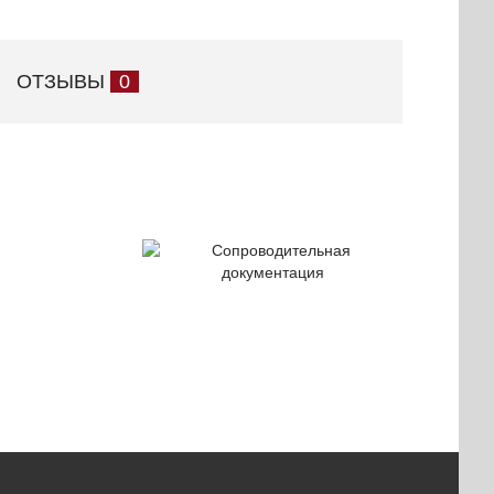
ОТЗЫВЫ
0
Сопроводительная
документация
ификаты
чества