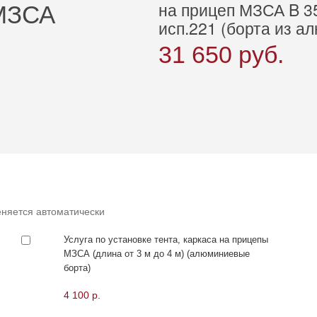
на прицеп МЗСА B 35
 МЗСА
исп.221 (борта из а
31 650
руб.
няется автоматически
Услуга по установке тента, каркаса на прицепы
МЗСА (длина от 3 м до 4 м) (алюминиевые
борта)
4 100 р.