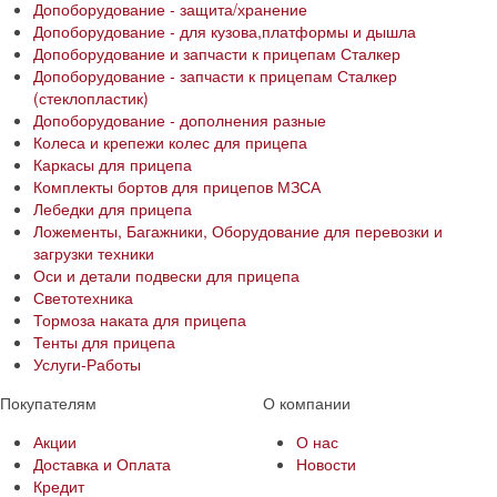
Допоборудование - защита/хранение
Допоборудование - для кузова,платформы и дышла
Допоборудование и запчасти к прицепам Сталкер
Допоборудование - запчасти к прицепам Сталкер
(стеклопластик)
Допоборудование - дополнения разные
Колеса и крепежи колес для прицепа
Каркасы для прицепа
Комплекты бортов для прицепов МЗСА
Лебедки для прицепа
Ложементы, Багажники, Оборудование для перевозки и
загрузки техники
Оси и детали подвески для прицепа
Светотехника
Тормоза наката для прицепа
Тенты для прицепа
Услуги-Работы
Покупателям
О компании
Акции
О нас
Доставка и Оплата
Новости
Кредит