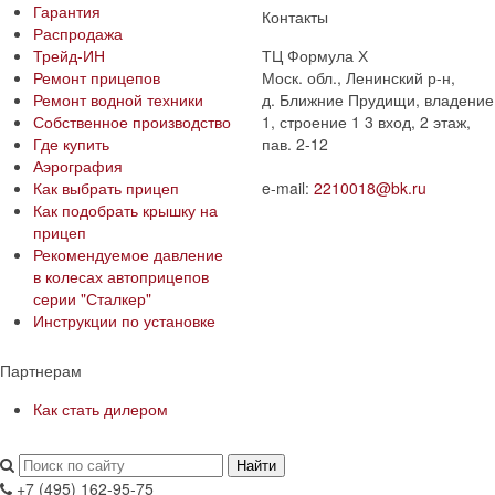
Гарантия
Контакты
Распродажа
Трейд-ИН
ТЦ Формула Х
Ремонт прицепов
Моск. обл., Ленинский р-н,
Ремонт водной техники
д. Ближние Прудищи, владение
Собственное производство
1, строение 1 3 вход, 2 этаж,
Где купить
пав. 2-12
Аэрография
Как выбрать прицеп
e-mail:
2210018@bk.ru
Как подобрать крышку на
прицеп
Рекомендуемое давление
в колесах автоприцепов
серии "Сталкер"​
Инструкции по установке
Партнерам
Как стать дилером
Найти
+7 (495) 162-95-75