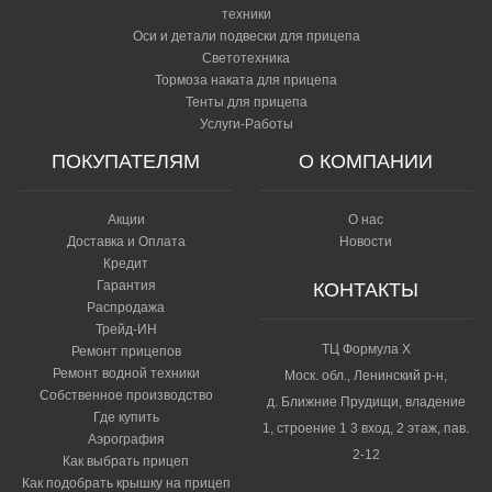
техники
Оси и детали подвески для прицепа
Светотехника
Тормоза наката для прицепа
Тенты для прицепа
Услуги-Работы
ПОКУПАТЕЛЯМ
О КОМПАНИИ
Акции
О нас
Доставка и Оплата
Новости
Кредит
Гарантия
КОНТАКТЫ
Распродажа
Трейд-ИН
ТЦ Формула Х
Ремонт прицепов
Ремонт водной техники
Моск. обл., Ленинский р-н,
Собственное производство
д. Ближние Прудищи, владение
Где купить
1, строение 1 3 вход, 2 этаж, пав.
Аэрография
2-12
Как выбрать прицеп
Как подобрать крышку на прицеп