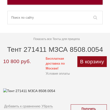
Показать все Тенты для прицепа
Тент 271411 МЗСА 8508.0054
Бесплатная
10 800
руб.
В корзину
доставка по
Москве!
Условия оплаты
Добавить к сравнению
Убрать
Получить