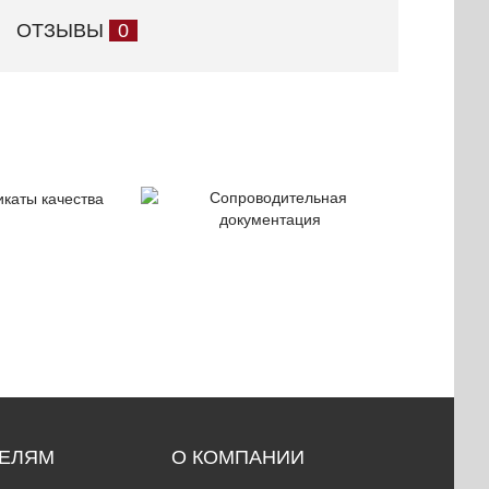
ОТЗЫВЫ
0
ификаты
Сопроводительная
чества
документация
ТЕЛЯМ
О КОМПАНИИ