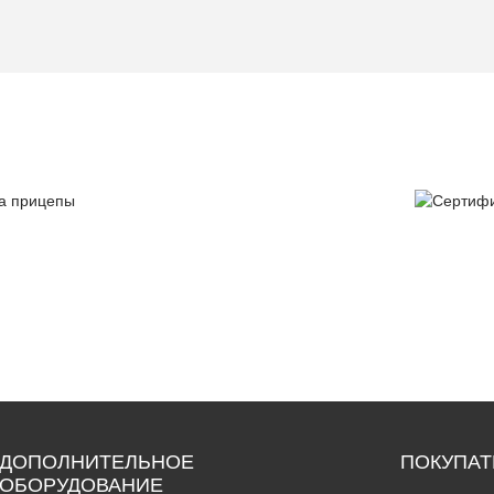
тия
Серт
цепы
ка
Сервис и гарантийное
обслуживание
ДОПОЛНИТЕЛЬНОЕ
ПОКУПА
ОБОРУДОВАНИЕ