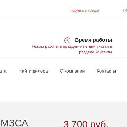
Покупка в
кредит
TR
Время работы
Режим работы в праздничные дни указан в
разделе контакты
ата
Найти дилера
О компании
Контакты
1 МЗСА
3 700
руб.