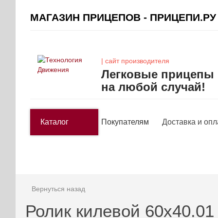
МАГАЗИН ПРИЦЕПОВ - ПРИЦЕПИ.РУ
| сайт производителя
Легковые прицепы
на любой случай!
Каталог
Покупателям
Доставка и опл
Вернуться назад
Ролик килевой 60х40.0