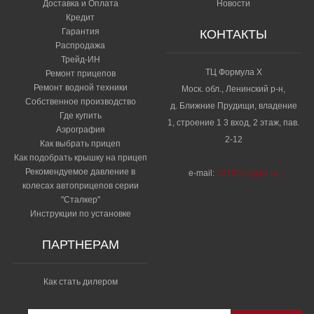
Доставка и Оплата
Новости
Кредит
Гарантия
КОНТАКТЫ
Распродажа
Трейд-ИН
ТЦ Формула Х
Ремонт прицепов
Ремонт водной техники
Моск. обл., Ленинский р-н,
Собственное производство
д. Ближние Прудищи, владение
Где купить
1, строение 1 3 вход, 2 этаж, пав.
Аэрография
2-12
Как выбрать прицеп
Как подобрать крышку на прицеп
Рекомендуемое давление в
e-mail:
2210018@bk.ru
колесах автоприцепов серии
"Сталкер"​
Инструкции по установке
ПАРТНЕРАМ
Как стать дилером