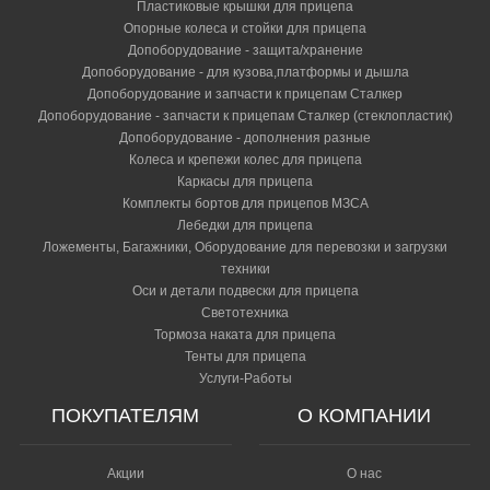
Пластиковые крышки для прицепа
Опорные колеса и стойки для прицепа
Допоборудование - защита/хранение
Допоборудование - для кузова,платформы и дышла
Допоборудование и запчасти к прицепам Сталкер
Допоборудование - запчасти к прицепам Сталкер (стеклопластик)
Допоборудование - дополнения разные
Колеса и крепежи колес для прицепа
Каркасы для прицепа
Комплекты бортов для прицепов МЗСА
Лебедки для прицепа
Ложементы, Багажники, Оборудование для перевозки и загрузки
техники
Оси и детали подвески для прицепа
Светотехника
Тормоза наката для прицепа
Тенты для прицепа
Услуги-Работы
ПОКУПАТЕЛЯМ
О КОМПАНИИ
Акции
О нас