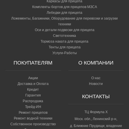
Каркасы для прицепа
Комплекты бортов для прицепов МЗСА
Лебедки для прицепа
Ложементы, Багажники, Оборудование для перевозки и загрузки
техники
Оси и детали подвески для прицепа
Светотехника
Тормоза наката для прицепа
Тенты для прицепа
Услуги-Работы
ПОКУПАТЕЛЯМ
О КОМПАНИИ
Акции
О нас
Доставка и Оплата
Новости
Кредит
Гарантия
КОНТАКТЫ
Распродажа
Трейд-ИН
ТЦ Формула Х
Ремонт прицепов
Ремонт водной техники
Моск. обл., Ленинский р-н,
Собственное производство
д. Ближние Прудищи, владение