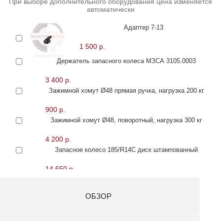
При выборе дополнительного оборудования цена изменяется
автоматически
Адаптер 7-13
1 500 р.
Держатель запасного колеса МЗСА 3105.0003
3 400 р.
Зажимной хомут Ø48 прямая ручка, нагрузка 200 кг
900 р.
Зажимной хомут Ø48, поворотный, нагрузка 300 кг
4 200 р.
Запасное колесо 185/R14С диск штампованный
14 650 р.
Каркас тента 351515 МЗСА 8541.0024
ОБЗОР
11 700 р.
Каркас тента 351515 С МЗСА 8541.0025