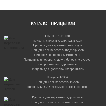
Тент 351515 МЗСА 8508.0024
15 700 р.
Тент 351515 С МЗСА 8508.0025
КАТАЛОГ ПРИЦЕПОВ
15 700 р.
Трос ограничительный МЗСА 8535.003 (комплект)
Прицепы Сталкер
Прицепы с пластиковыми крышками
1 500 р.
Прицепы для перевозки снегоходов
Упор переднего колеса мотоцикла с захватом
Прицепы для перевозки квадроциклов
(прицепы "МЗСА")
Прицепы для перевозки мотоциклов
Прицепы для перевозки двух и более снегоходов,
10 600 р.
квадроциклов и гидроциклов
Прицепы для буксировки квадроциклом
Прицепы МЗСА
Прицепы для перевозки грузов
Прицепы МЗСА для коммерческих перевозок
Прицепы для перевозки гидроциклов
Прицепы для перевозки катеров и яхт