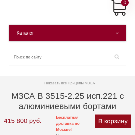
0
Каталог
Показать все Прицепы МЗСА
МЗСА B 3515-2.25 исп.221 с
алюминиевыми бортами
Бесплатная
415 800
руб.
В корзину
доставка по
Москве!