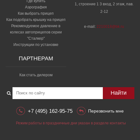
Где купить
1, строение 1 3 вход, 2 этаж, пав.
Аэрография
2-12
Как выбрать прицеп
Как подобрать крышку на прицеп
Рекомендуемое давление в
e-mail:
2210018@bk.ru
колесах автоприцепов серии
"Сталкер"​
Инструкции по установке
ПАРТНЕРАМ
Как стать дилером
Найти
+7 (495) 162-95-75
Перезвонить мне
Режим работы в праздничные дни указан в разделе контакты