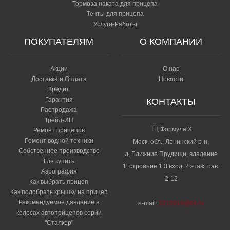
Тормоза наката для прицепа
Тенты для прицепа
Услуги-Работы
ПОКУПАТЕЛЯМ
О КОМПАНИИ
Акции
О нас
Доставка и Оплата
Новости
Кредит
Гарантия
КОНТАКТЫ
Распродажа
Трейд-ИН
ТЦ Формула Х
Ремонт прицепов
Ремонт водной техники
Моск. обл., Ленинский р-н,
Собственное производство
д. Ближние Прудищи, владение
Где купить
1, строение 1 3 вход, 2 этаж, пав.
Аэрография
2-12
Как выбрать прицеп
Как подобрать крышку на прицеп
Рекомендуемое давление в
e-mail:
2210018@bk.ru
колесах автоприцепов серии
"Сталкер"​