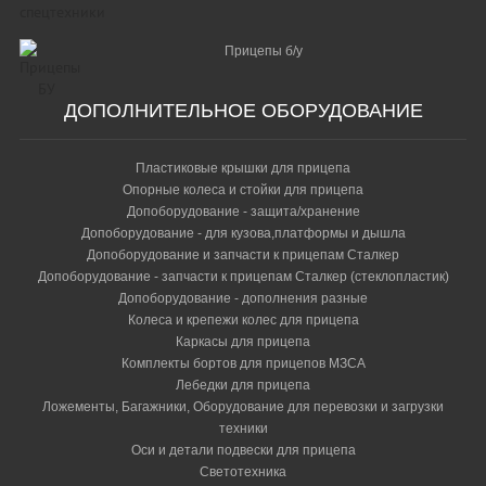
Прицепы б/у
ДОПОЛНИТЕЛЬНОЕ ОБОРУДОВАНИЕ
Пластиковые крышки для прицепа
Опорные колеса и стойки для прицепа
Допоборудование - защита/хранение
Допоборудование - для кузова,платформы и дышла
Допоборудование и запчасти к прицепам Сталкер
Допоборудование - запчасти к прицепам Сталкер (стеклопластик)
Допоборудование - дополнения разные
Колеса и крепежи колес для прицепа
Каркасы для прицепа
Комплекты бортов для прицепов МЗСА
Лебедки для прицепа
Ложементы, Багажники, Оборудование для перевозки и загрузки
техники
Оси и детали подвески для прицепа
Светотехника