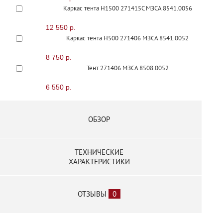
Каркас тента H1500 271415С МЗСА 8541.0056
12 550 р.
Каркас тента H500 271406 МЗСА 8541.0052
8 750 р.
Тент 271406 МЗСА 8508.0052
6 550 р.
Тент 271411 МЗСА 8508.0054
10 800 р.
ОБЗОР
Тент Н1500 271415С МЗСА 8508.0056
13 450 р.
ТЕХНИЧЕСКИЕ
Тент Н1500 МЗСА 8508.0055
ХАРАКТЕРИСТИКИ
13 450 р.
ОТЗЫВЫ
0