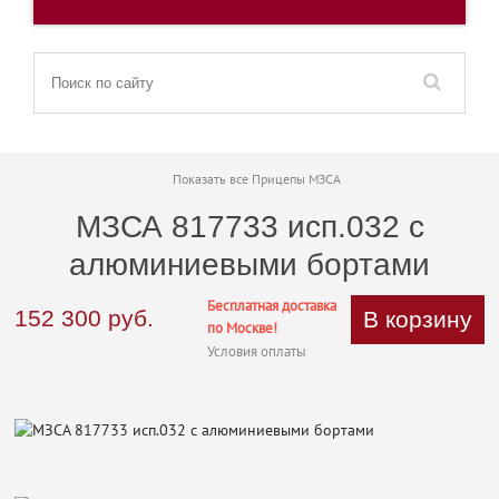
Показать все Прицепы МЗСА
МЗСА 817733 исп.032 с
алюминиевыми бортами
Бесплатная доставка
152 300
руб.
В корзину
по Москве!
Условия оплаты