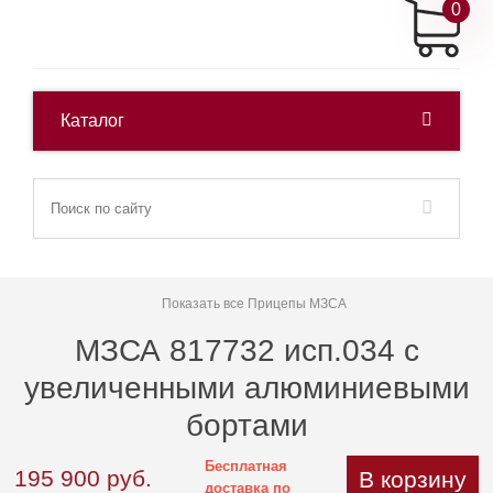
0
Каталог
Показать все Прицепы МЗСА
МЗСА 817732 исп.034 с
увеличенными алюминиевыми
бортами
Бесплатная
195 900
руб.
В корзину
доставка по