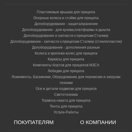
Пластиковые крышки для прицепа
Опорные колеса и стойки для прицепа
Допоборудование - защита/хранение
Допоборудование - для кузова,платформы и дышла
Допоборудование и запчасти к прицепам Сталкер
Допоборудование - запчасти к прицепам Сталкер (стеклопластик)
Допоборудование - дополнения разные
Колеса и крепежи колес для прицепа
Каркасы для прицепа
Комплекты бортов для прицепов МЗСА
Лебедки для прицепа
Ложементы, Багажники, Оборудование для перевозки и загрузки
техники
Оси и детали подвески для прицепа
Светотехника
Тормоза наката для прицепа
Тенты для прицепа
Услуги-Работы
ПОКУПАТЕЛЯМ
О КОМПАНИИ