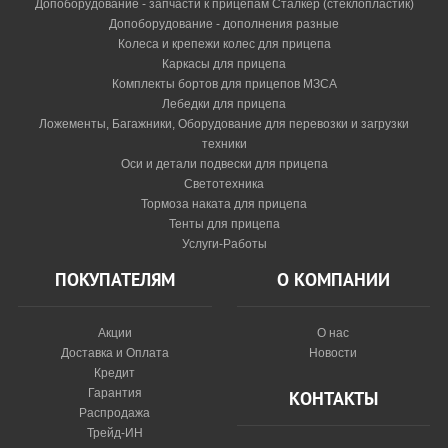
Допоборудование - запчасти к прицепам Сталкер (стеклопластик)
Допоборудование - дополнения разные
Колеса и крепежи колес для прицепа
Каркасы для прицепа
Комплекты бортов для прицепов МЗСА
Лебедки для прицепа
Ложементы, Багажники, Оборудование для перевозки и загрузки
техники
Оси и детали подвески для прицепа
Светотехника
Тормоза наката для прицепа
Тенты для прицепа
Услуги-Работы
ПОКУПАТЕЛЯМ
О КОМПАНИИ
Акции
О нас
Доставка и Оплата
Новости
Кредит
Гарантия
КОНТАКТЫ
Распродажа
Трейд-ИН