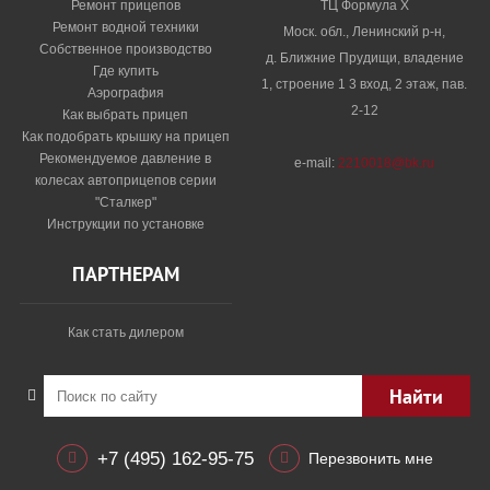
Ремонт прицепов
ТЦ Формула Х
Ремонт водной техники
Моск. обл., Ленинский р-н,
Собственное производство
д. Ближние Прудищи, владение
Где купить
1, строение 1 3 вход, 2 этаж, пав.
Аэрография
2-12
Как выбрать прицеп
Как подобрать крышку на прицеп
Рекомендуемое давление в
e-mail:
2210018@bk.ru
колесах автоприцепов серии
"Сталкер"​
Инструкции по установке
ПАРТНЕРАМ
Как стать дилером
Найти
+7 (495) 162-95-75
Перезвонить мне