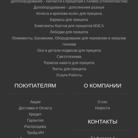
Допоборудование - запчасти к прицепам Сталкер (стеклопластик)
Допоборудование - дополнения разные
Колеса и крепежи колес для прицепа
Каркасы для прицепа
Комплекты бортов для прицепов МЗСА
Лебедки для прицепа
Ложементы, Багажники, Оборудование для перевозки и загрузки
техники
Оси и детали подвески для прицепа
Светотехника
Тормоза наката для прицепа
Тенты для прицепа
Услуги-Работы
ПОКУПАТЕЛЯМ
О КОМПАНИИ
Акции
О нас
Доставка и Оплата
Новости
Кредит
Гарантия
КОНТАКТЫ
Распродажа
Трейд-ИН