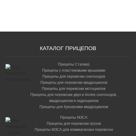
Сопроводительная
документация
КАТАЛОГ ПРИЦЕПОВ
Прицепы Сталкер
Прицепы с пластиковыми крышками
Прицепы для перевозки снегоходов
Прицепы для перевозки квадроциклов
Прицепы для перевозки мотоциклов
Прицепы для перевозки двух и более снегоходов,
квадроциклов и гидроциклов
Прицепы для буксировки квадроциклом
Прицепы МЗСА
Прицепы для перевозки грузов
Прицепы МЗСА для коммерческих перевозок