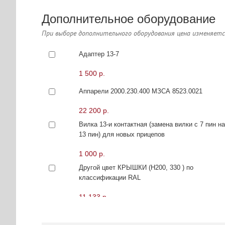
Дополнительное оборудование
При выборе дополнительного оборудования цена изменяет
Адаптер 13-7
1 500 р.
Аппарели 2000.230.400 МЗСА 8523.0021
22 200 р.
Вилка 13-и контактная (замена вилки с 7 пин н
13 пин) для новых прицепов
1 000 р.
Другой цвет КРЫШКИ (Н200, 330 ) по
классификации RAL
11 133 р.
Каркас тента 191205 МЗСА 8541.0059