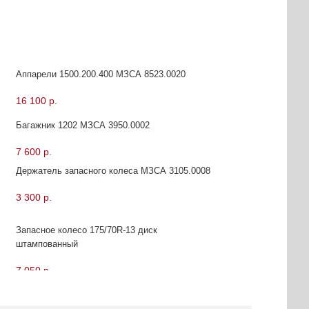
Аппарели 1500.200.400 МЗСА 8523.0020
16 100 р.
Багажник 1202 МЗСА 3950.0002
7 600 р.
Держатель запасного колеса МЗСА 3105.0008
3 300 р.
Запасное колесо 175/70R-13 диск
штампованный
7 050 р.
Колесо опорное 300.60 МЗСА 2720.0004