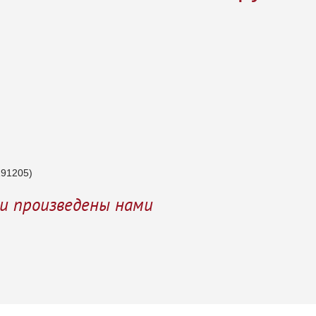
191205)
и произведены нами