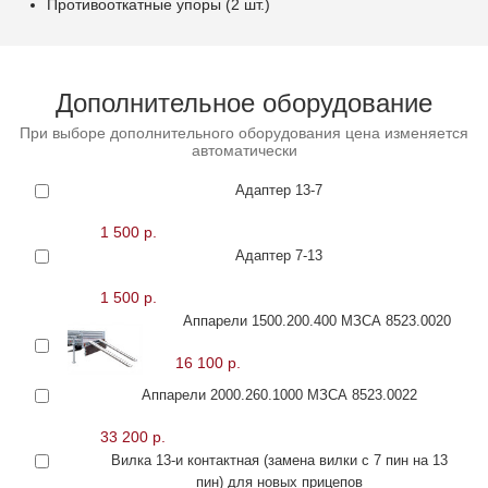
Противооткатные упоры (2 шт.)
Дополнительное оборудование
При выборе дополнительного оборудования цена изменяется
автоматически
Адаптер 13-7
1 500 р.
Адаптер 7-13
1 500 р.
Аппарели 1500.200.400 МЗСА 8523.0020
16 100 р.
Аппарели 2000.260.1000 МЗСА 8523.0022
33 200 р.
Вилка 13-и контактная (замена вилки с 7 пин на 13
пин) для новых прицепов