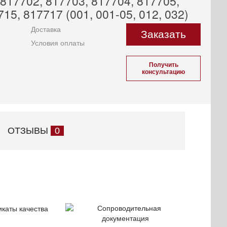
817702, 817703, 817704, 817705,
15, 817717 (001, 001-05, 012, 032)
Доставка
Заказать
Условия оплаты
Получить
консультацию
ОТЗЫВЫ
0