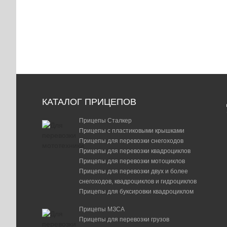
Собственное
Гаран
производство
на при
КАТАЛОГ ПРИЦЕПОВ
Прицепы Сталкер
Прицепы с пластиковыми крышками
Прицепы для перевозки снегоходов
Прицепы для перевозки квадроциклов
Прицепы для перевозки мотоциклов
Прицепы для перевозки двух и более
снегоходов, квадроциклов и гидроциклов
Прицепы для буксировки квадроциклом
Прицепы МЗСА
Прицепы для перевозки грузов